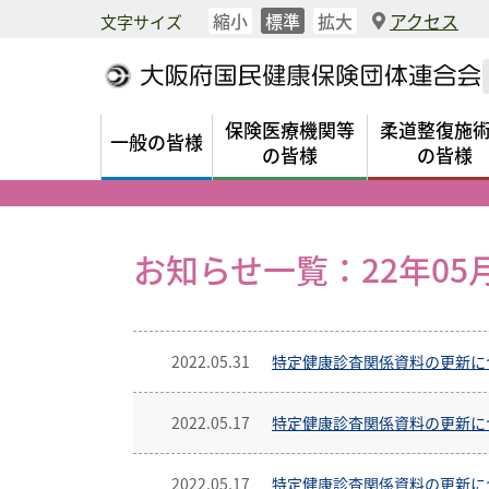
縮小
標準
拡大
アクセス
文字サイズ
保険医療機関等
柔道整復施
一般の皆様
の皆様
の皆様
お知らせ一覧：22年05
2022.05.31
特定健康診査関係資料の更新に
2022.05.17
特定健康診査関係資料の更新に
2022.05.17
特定健康診査関係資料の更新に