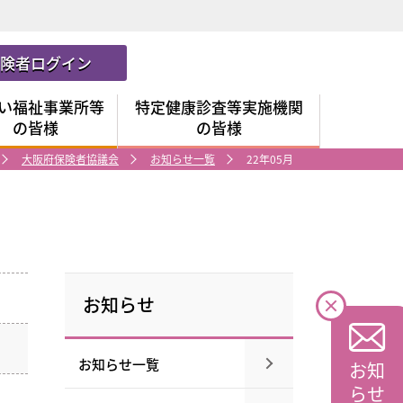
保険者ログイン
い福祉事業所等
特定健康診査等実施機関
の皆様
の皆様
大阪府保険者協議会
お知らせ一覧
22年05月
お知らせ
お知らせ一覧
お知
らせ