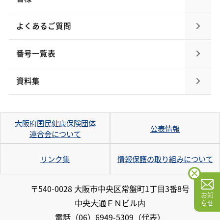
よくあるご質問
番号一覧表
資料集
大阪府国民健康保険団体
公表情報
連合会について
リンク集
情報保護の取り組みについて
〒540-0028 大阪市中央区常盤町1丁目3番8号
お知
中央大通ＦＮビル内
らせ
電話
（06）6949-5309（代表）