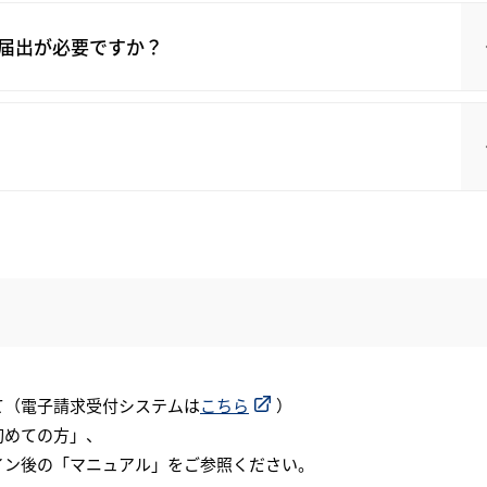
届出が必要ですか？
て（電子請求受付システムは
こちら
）
初めての方」、
イン後の「マニュアル」をご参照ください。