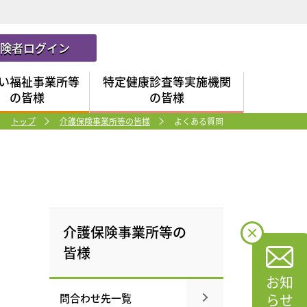
保険者ログイン
い福祉事業所等
特定健康診査等実施機関
の皆様
の皆様
トップ
介護保険事業所等の皆様
よくある質問
介護保険事業所等の
皆様
お知
らせ
問合わせ先一覧