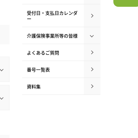
受付日・支払日カレンダ
ー
介護保険事業所等の
皆様
よくあるご質問
番号一覧表
資料集