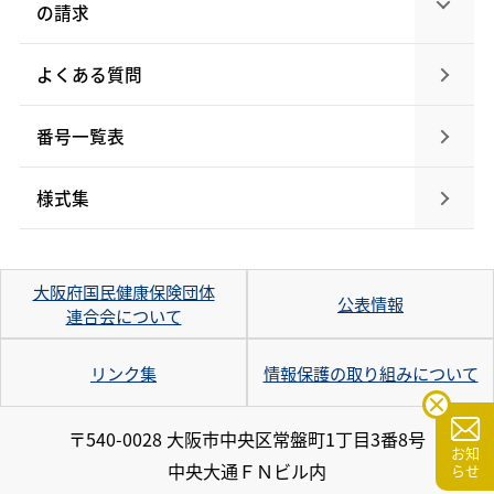
の請求
よくある質問
番号一覧表
様式集
大阪府国民健康保険団体
公表情報
連合会について
リンク集
情報保護の取り組みについて
〒540-0028 大阪市中央区常盤町1丁目3番8号
お知
中央大通ＦＮビル内
らせ