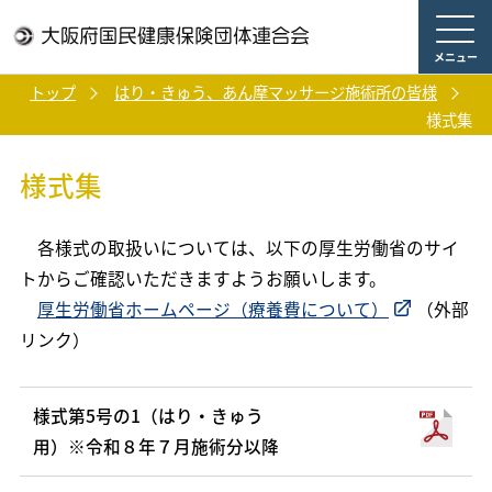
メニュー
トップ
はり・きゅう、あん摩マッサージ施術所の皆様
様式集
様式集
各様式の取扱いについては、以下の厚生労働省のサイ
トからご確認いただきますようお願いします。
厚生労働省ホームページ（療養費について）
（外部
リンク）
様式第5号の1（はり・きゅう
用）※令和８年７月施術分以降