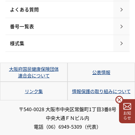
よくある質問
番号一覧表
様式集
大阪府国民健康保険団体
公表情報
連合会について
リンク集
情報保護の取り組みについて
〒540-0028 大阪市中央区常盤町1丁目3番8号
お知
中央大通ＦＮビル内
らせ
電話
（06）6949-5309（代表）