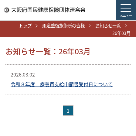
メニュー
トップ
柔道整復施術所の皆様
お知らせ一覧
26年03月
お知らせ一覧：26年03月
2026.03.02
令和８年度 療養費支給申請書受付日について
1